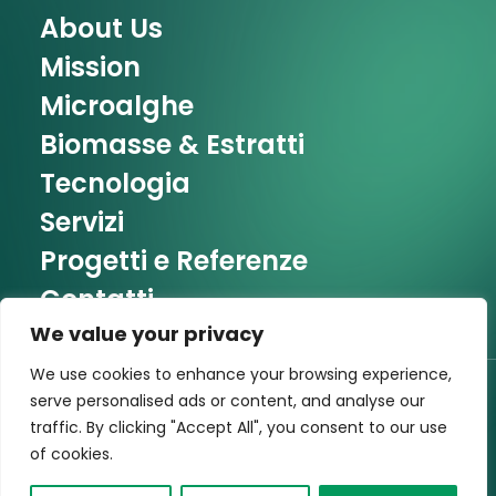
About Us
Mission
Microalghe
Biomasse & Estratti
Tecnologia
Servizi
Progetti e Referenze
Contatti
We value your privacy
We use cookies to enhance your browsing experience,
serve personalised ads or content, and analyse our
P.iva / CF: IT 02687620811 • Created by
Struchel
traffic. By clicking "Accept All", you consent to our use
of cookies.