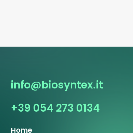
info@biosyntex.it
+39 054 273 0134
Home