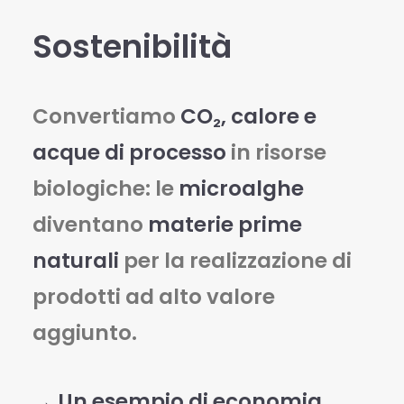
Sostenibilità
Convertiamo
CO₂, calore e
acque di processo
in risorse
biologiche: le
microalghe
diventano
materie prime
naturali
per la realizzazione di
prodotti ad alto valore
aggiunto.
→ Un esempio di economia