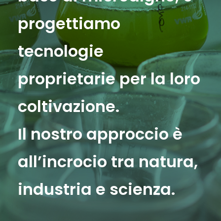
progettiamo
tecnologie
proprietarie
per la loro
coltivazione.
Il nostro approccio è
all’incrocio tra
natura,
industria e scienza
.