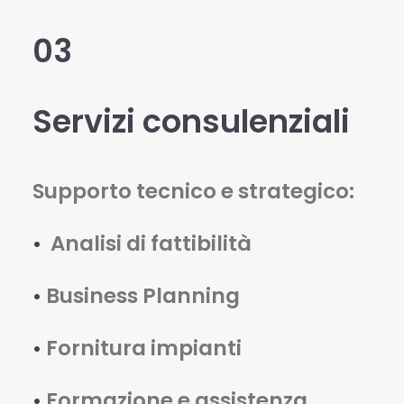
03
Servizi consulenziali
Supporto tecnico e strategico:
•
Analisi di fattibilità
•
Business Planning
•
Fornitura impianti
•
Formazione e assistenza