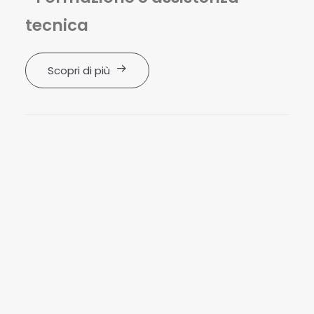
tecnica
Scopri di più