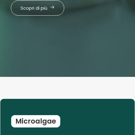
Scopri di più
Microalgae