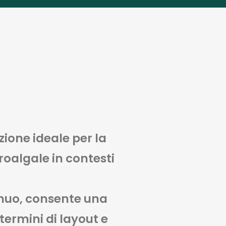
ione ideale per la
oalgale in contesti
inuo, consente una
 termini di layout e