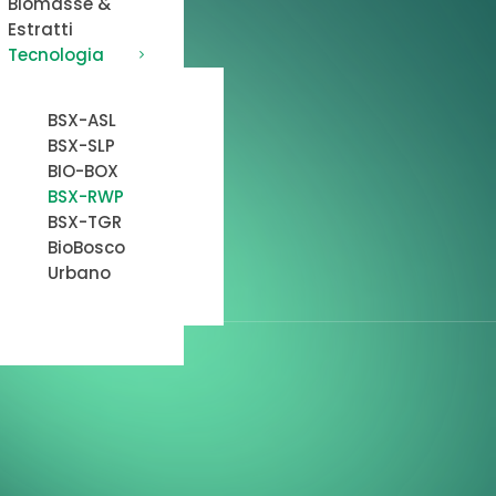
Biomasse &
Estratti
Tecnologia
BSX-ASL
BSX-SLP
BIO-BOX
BSX-RWP
BSX-TGR
BioBosco
Urbano