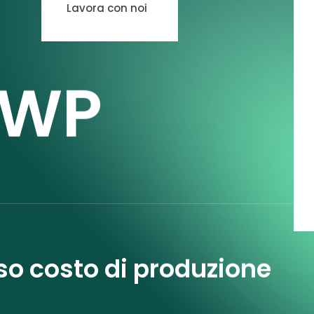
Lavora con noi
RWP
o costo di produzione