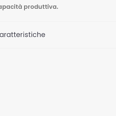
apacità produttiva.
aratteristiche