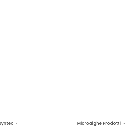
syntex
Microalghe
Prodotti