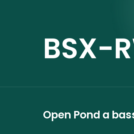
BSX-
Open Pond a bass